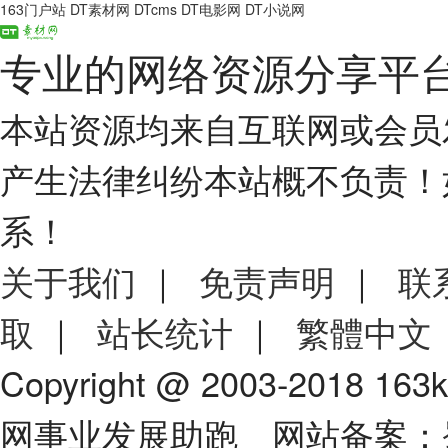
163门户站
DT素材网
DTcms
DT电影网
DT小说网
专业的网络资源分享平
本站资源均来自互联网或会员
产生法律纠纷本站概不负责！
系！
关于我们
｜
免责声明
｜
联
取
｜
站长统计
｜
繁體中文
Copyright @ 2003-2018 163
网事业发展助跑 网站备案：