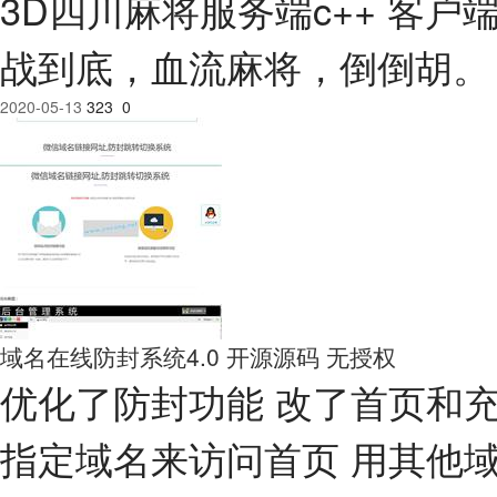
3D四川麻将服务端c++ 客户端u
战到底，血流麻将，倒倒胡。
2020-05-13
323
0
域名在线防封系统4.0 开源源码 无授权
优化了防封功能 改了首页和充
指定域名来访问首页 用其他域