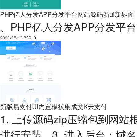
PHP亿人分发APP分发平台网站源码新ui新界面
、PHP亿人分发APP分发平
2020-05-13
339
0
新版易支付UI内置模板集成艾K云支付
1. 上传源码zip压缩包到网
进行安装。3. 进入后台：域名/a