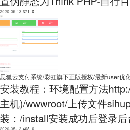
置伪静态为Think PHP-自行百
2020-05-13
371
0
思狐云支付系统/彩虹旗下正版授权/最新user优
安装教程：环境配置方法http://www
主机)/wwwroot/上传文件si
装：/install安装成功后登录后
2020-05-13
408
0