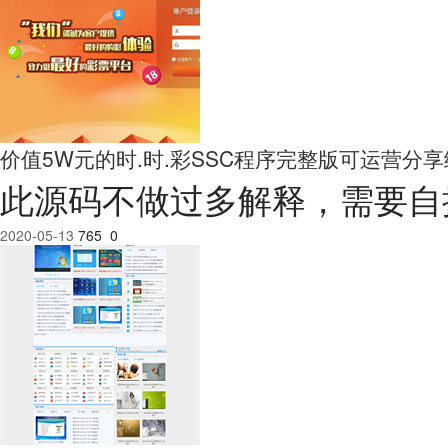
价值5W元的时.时.彩SSC程序完整版可运营分
此源码不做过多解释，需要自
2020-05-13
765
0