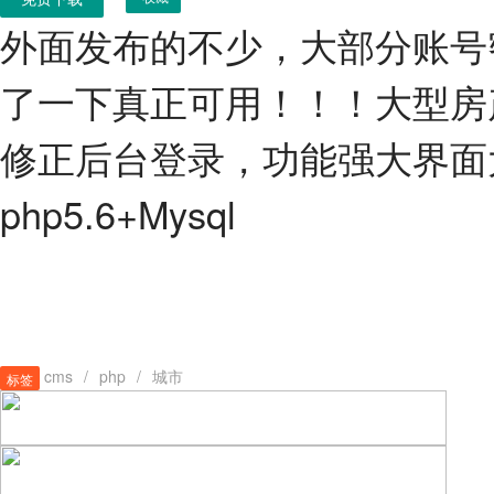
外面发布的不少，大部分账号
了一下真正可用！！！大型房产
修正后台登录，功能强大界面
php5.6+Mysql
cms
/
php
/
城市
标签