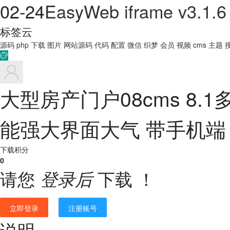
02-24
EasyWeb iframe v3.1.6
标签云
源码
php
下载
图片
网站源码
代码
配置
微信
织梦
会员
视频
cms
主题

大型房产门户08cms 8.
能强大界面大气 带手机端
下载积分
0
请您
下载 ！
登录后
立即登录
注册账号
说明