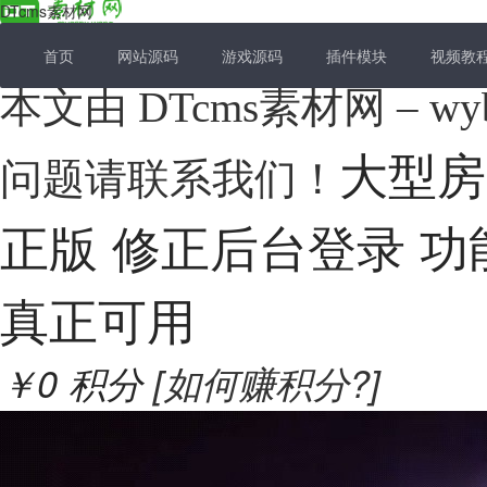
DTcms素材网
首页
网站源码
游戏源码
插件模块
视频教
本文由 DTcms素材网 –
大型房
问题请联系我们！
正版 修正后台登录 
真正可用
￥0
积分
[如何赚积分?]