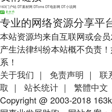
163门户站
DT素材网
DTcms
DT电影网
DT小说网
专业的网络资源分享平
本站资源均来自互联网或会员
产生法律纠纷本站概不负责！
系！
关于我们
｜
免责声明
｜
联
取
｜
站长统计
｜
繁體中文
Copyright @ 2003-2018 163