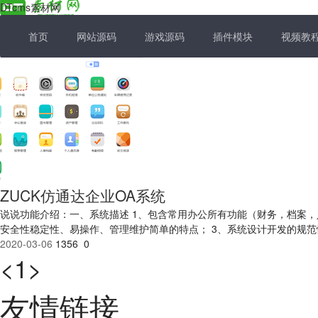
DTcms素材网
首页
网站源码
游戏源码
插件模块
视频教
ZUCK仿通达企业OA系统
说说功能介绍：一、系统描述 1、包含常用办公所有功能（财务，档案
安全性稳定性、易操作、管理维护简单的特点； 3、系统设计开发的规
2020-03-06
1356
0
1
<
>
友情链接