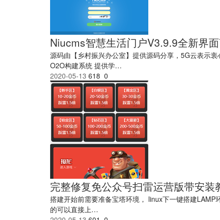
Niucms智慧生活门户V3.9.9全新界
源码由【乡村振兴办公室】提供源码分享，5G云表示衷心感谢
O2O构建系统 提供学…
2020-05-13
618
0
完整修复免公众号扫雷运营版带安装教
搭建开始前需要准备宝塔环境， linux下一键搭建LAMP环境安装网站全
的可以直接上…
2020-05-13
601
0