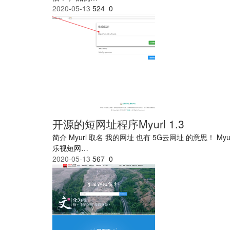
2020-05-13
524
0
开源的短网址程序Myurl 1.3
简介 Myurl 取名 我的网址 也有 5G云网址 的意思！ 
乐视短网…
2020-05-13
567
0