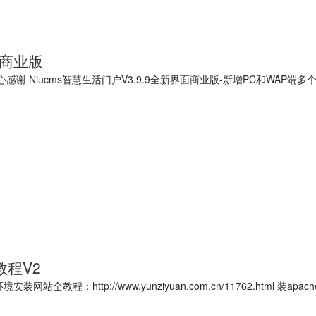
面商业版
 Niucms智慧生活门户V3.9.9全新界面商业版-新增PC和WAP端
程V2
教程：http://www.yunziyuan.com.cn/11762.html 装apac