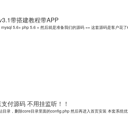
3.1带搭建教程带APP
6.0 mysql 5.6+ php 5.6 + 然后就是准备我们的源码 == 这套
账支付源码 不用挂监听！！
可以 上传到网站目录，删除core目录里面的config.php 然后再进入首页安装 