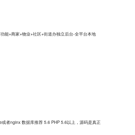
多个功能+商家+物业+社区+街道办独立后台-全平台本地
he或者nginx 数据库推荐 5.6 PHP 5.6以上，源码是真正