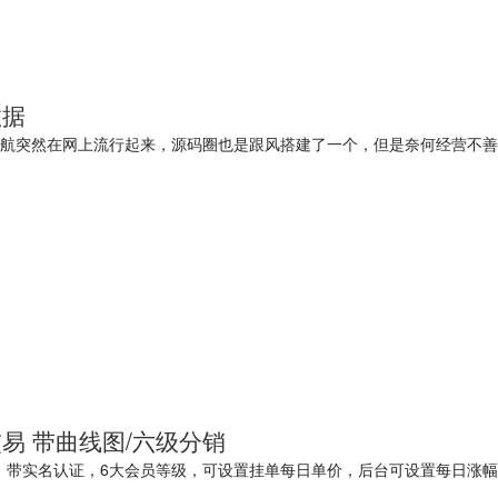
数据
术导航突然在网上流行起来，源码圈也是跟风搭建了一个，但是奈何经营不善
易 带曲线图/六级分销
分销，带实名认证，6大会员等级，可设置挂单每日单价，后台可设置每日涨