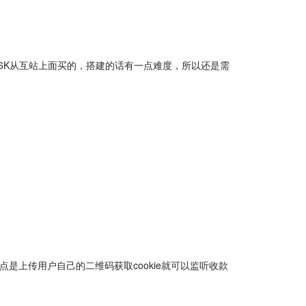
源码是客户花了6K从互站上面买的，搭建的话有一点难度，所以还是需
本套系统优点是上传用户自己的二维码获取cookie就可以监听收款