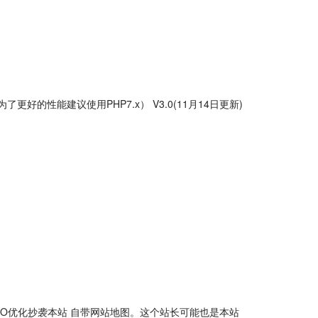
更好的性能建议使用PHP7.x） V3.0(11月14日更新)
.0 SEO优化抄袭本站 自带网站地图。这个站长可能也是本站