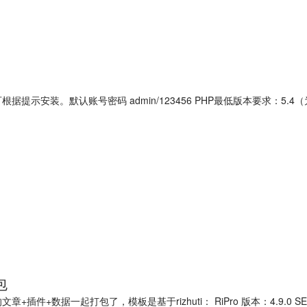
示安装。默认账号密码 admin/123456 PHP最低版本要求：5.4（为了
包
章+插件+数据一起打包了，模板是基于rizhuti： RiPro 版本：4.9