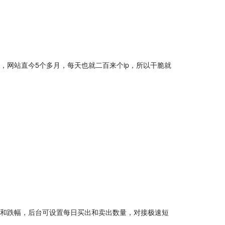
，网站直今5个多月，每天也就二百来个ip，所以干脆就
幅和跌幅，后台可设置每日买出和卖出数量，对接极速短