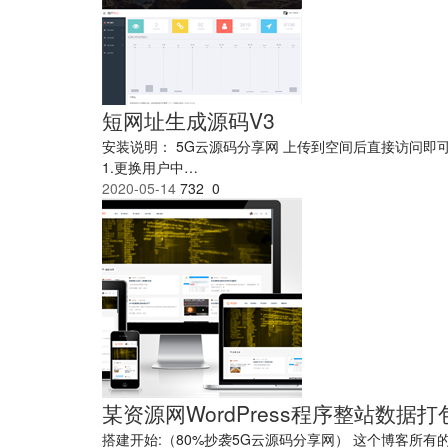
短网址生成源码V3
安装说明： 5G云源码分享网 上传到空间后直接访问即可根据提
1.更换用户中…
2020-05-14
732
0
某资源网WordPress程序整站数据打
搭建开始:（80%抄袭5G云源码分享网） 这个博客所有的文