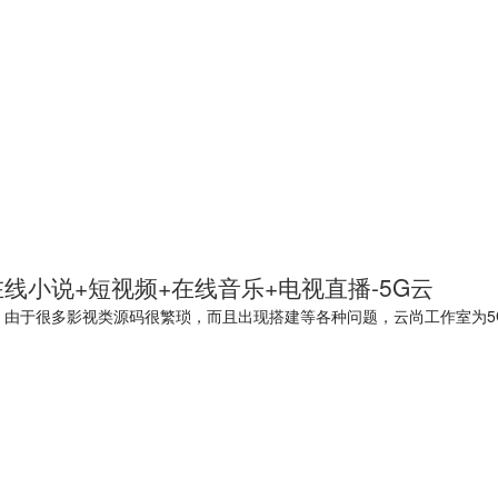
在线小说+短视频+在线音乐+电视直播-5G云
 由于很多影视类源码很繁琐，而且出现搭建等各种问题，云尚工作室为5G云