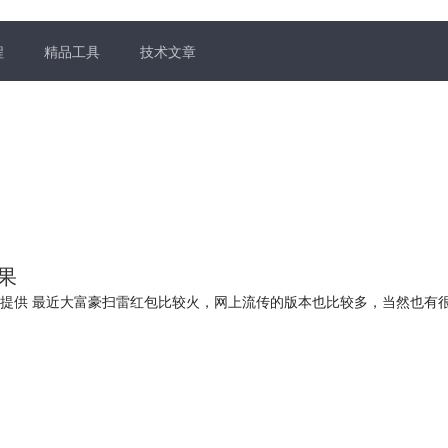
程
精品工具
技术文章
果
情提供 最近大富豪扫雷红包比较火，网上流传的版本也比较多，当然也有