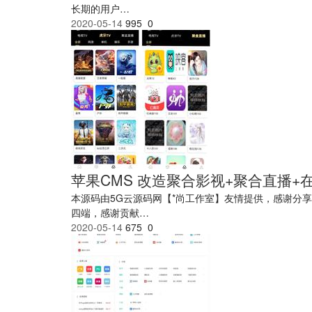
长期的用户…
2020-05-14
995
0
苹果CMS 改造聚合影视+聚合直播+
本源码由5G云源码网【*尚工作室】友情提供，感谢分享
四端，感谢贡献…
2020-05-14
675
0