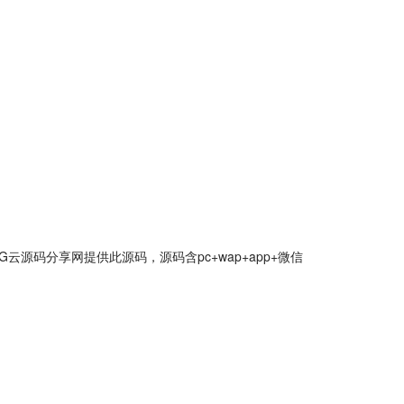
源码分享网提供此源码，源码含pc+wap+app+微信