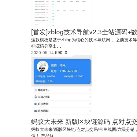
[首发]zblog技术导航v2.3全站源码+
这款模板是基于zblog为核心的技术导航网， 之前技
把源码分享出…
2020-05-14
590
0
蚂蚁大未来 新版区块链源码 点对点交
蚂蚁大未来/新版区块链/点对点交易/带曲线图/六级
信！ 产品优…