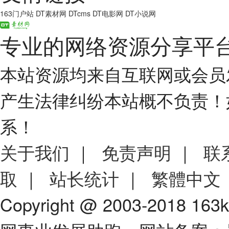
163门户站
DT素材网
DTcms
DT电影网
DT小说网
专业的网络资源分享平
本站资源均来自互联网或会员
产生法律纠纷本站概不负责！
系！
关于我们
｜
免责声明
｜
联
取
｜
站长统计
｜
繁體中文
Copyright @ 2003-2018 163