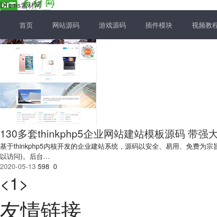
DTcms素材网
首页
网站源码
游戏源码
插件模块
视频教
130多套thinkphp5企业网站建站模板源码 带强
基于thinkphp5内核开发的企业建站系统，源码以安全、易用、免费为
以访问)。后台…
2020-05-13
598
0
1
<
>
友情链接