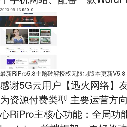
2020-05-13
950
0
最新RiPro5.8主题破解授权无限制版本更新V5.8
感谢5G云用户【迅火网络】友
为资源付费类型 主要运营方
心RiPro主核心功能：全局功