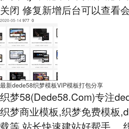
关闭 修复新增后台可以查看
2020-05-14
977
0
最新dede58织梦模板VIP模板打包分享
织梦58(Dede58.Com)专
织梦商业模板,织梦免费模板,de
载等,站长快速建站好帮手。 