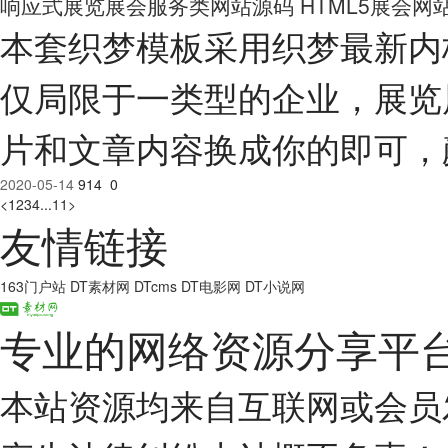
响应式展览展会服务类网站源码 HTML5展会网站
本套织梦模板采用织梦最新内
仅局限于一类型的企业，展览
片和文章内容换成你的即可，
2020-05-14
914
0
<
1
2
3
4
...
11
>
友情链接
163门户站
DT素材网
DTcms
DT电影网
DT小说网
专业的网络资源分享平
本站资源均来自互联网或会员