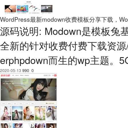
WordPress最新modown收费模板分享下载，Wor
源码说明: Modown是模板兔基于
全新的针对收费付费下载资源/虚
erphpdown而生的wp主题。
2020-05-13
990
0