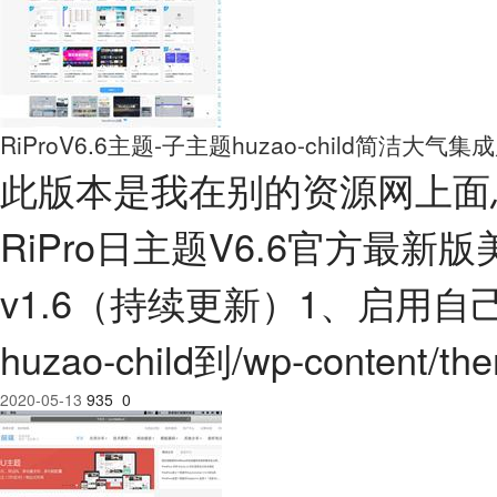
RiProV6.6主题-子主题huzao-child简洁大气
此版本是我在别的资源网上面
RiPro日主题V6.6官方最新
v1.6（持续更新）1、启用自己
huzao-child到/wp-cont
2020-05-13
935
0