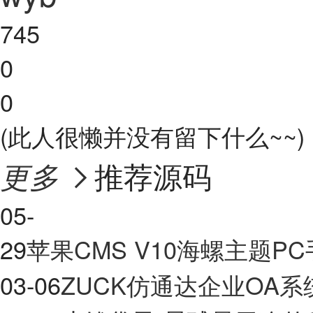
745
0
0
(此人很懒并没有留下什么~~)
推荐源码
更多

05-
29
苹果CMS V10海螺主题
03-06
ZUCK仿通达企业OA系