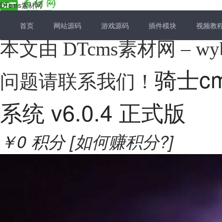
DTcms素材网
首页
网站源码
游戏源码
插件模块
视频教
本文由 DTcms素材网 –
骑士c
问题请联系我们！
系统 v6.0.4 正式版
￥0
积分
[如何赚积分?]