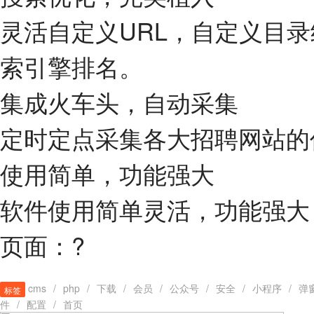
灵活自定义URL，自定义目
索引擎排名。
集成火车头，自动采集
定时定点采集各大招聘网站的
使用简单，功能强大
软件使用简单灵活，功能强大
页面：?
cms
/
php
/
下载
/
会员
/
公众号
/
安全
/
小程序
/
弹
标签
件
/
配置
/
首页