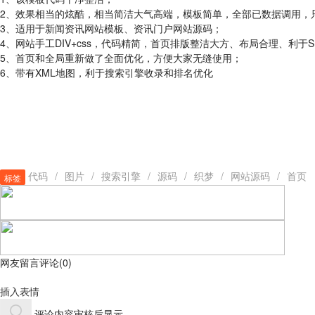
2、效果相当的炫酷，相当简洁大气高端，模板简单，全部已数据调用，
3、适用于新闻资讯网站模板、资讯门户网站源码；
4、网站手工DIV+css，代码精简，首页排版整洁大方、布局合理、利于S
5、首页和全局重新做了全面优化，方便大家无缝使用；
6、带有XML地图，利于搜索引擎收录和排名优化
代码
/
图片
/
搜索引擎
/
源码
/
织梦
/
网站源码
/
首页
标签
网友留言评论
(
0
)
插入表情
评论内容审核后显示