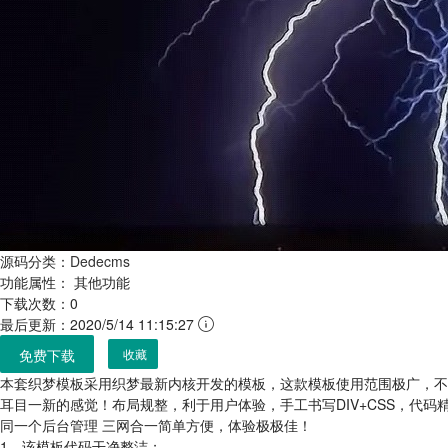
源码分类：
Dedecms
功能属性：
其他功能
下载次数：0
最后更新：2020/5/14 11:15:27
免费下载
收藏
本套织梦模板采用织梦最新内核开发的模板，这款模板使用范围极广，不
耳目一新的感觉！布局规整，利于用户体验，手工书写DIV+CSS，代码
同一个后台管理 三网合一简单方便，体验极极佳！
1、该模板代码干净整洁；