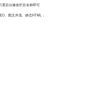
只需后台修改栏目名称即可
EO、图文并茂、静态HTML；