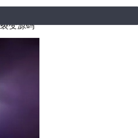
发裂变源码