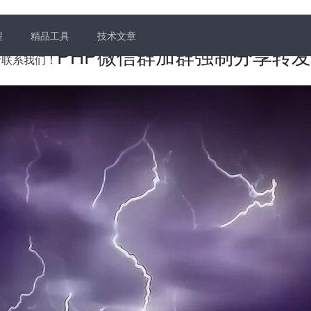
程
精品工具
技术文章
PHP微信群加群强制分享转
题请联系我们！