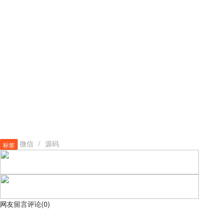
微信
/
源码
标签
网友留言评论
(
0
)