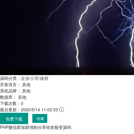
源码分类：
企业/公司/政府
开发语言：
其他
系统品牌：
其他
数据库：
其他
下载次数：0
最后更新：2020/5/14 11:02:33
免费下载
收藏
PHP微信群加群强制分享转发裂变源码