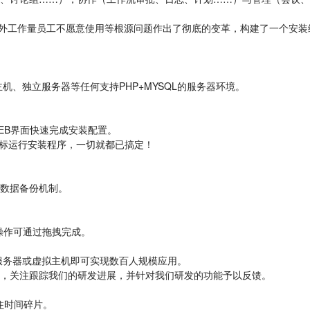
，额外工作量员工不愿意使用等根源问题作出了彻底的变革，构建了一个安
机、独立服务器等任何支持PHP+MYSQL的服务器环境。
WEB界面快速完成安装配置。
击鼠标运行安装程序，一切就都已搞定！
数据备份机制。
操作可通过拖拽完成。
C服务器或虚拟主机即可实现数百人规模应用。
，关注跟踪我们的研发进展，并针对我们研发的功能予以反馈。
抓住时间碎片。