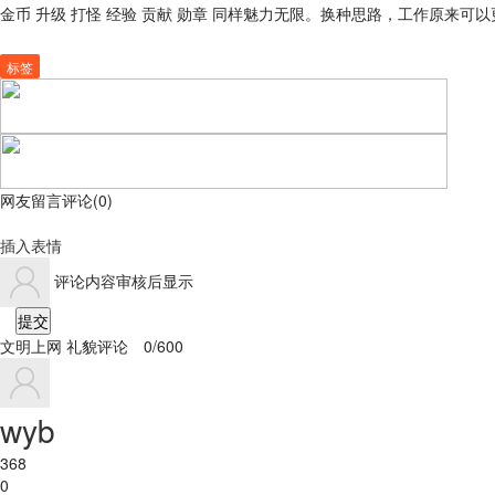
金币 升级 打怪 经验 贡献 勋章 同样魅力无限。换种思路，工作原来可
标签
网友留言评论
(
0
)
插入表情
评论内容审核后显示
提交
文明上网 礼貌评论
0/600
wyb
368
0