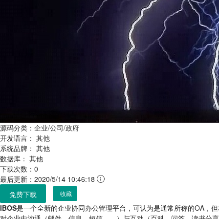
源码分类：
企业/公司/政府
开发语言：
其他
系统品牌：
其他
数据库：
其他
下载次数：0
最后更新：2020/5/14 10:46:18
免费下载
收藏
IBOS
是一个全新的企业协同办公管理平台，可认为是通常所称的OA，但
对企业中沟通（邮件、信息、短信……）与互动（百科、问答、读书分享