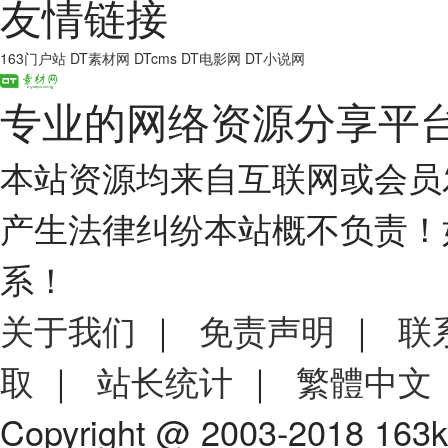
友情链接
163门户站
DT素材网
DTcms
DT电影网
DT小说网
专业的网络资源分享平
本站资源均来自互联网或会员
产生法律纠纷本站概不负责！
系！
关于我们
｜
免责声明
｜
联
取
｜
站长统计
｜
繁體中文
Copyright @ 2003-2018 163