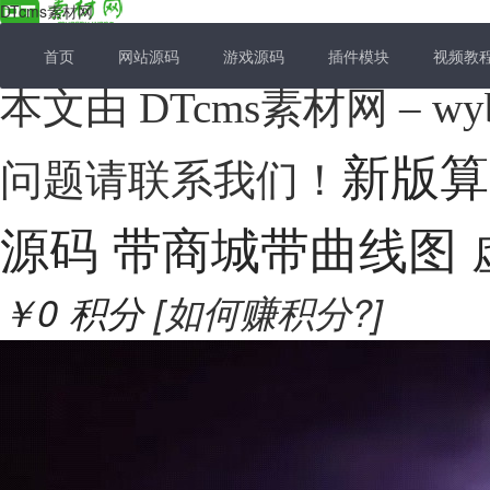
DTcms素材网
首页
网站源码
游戏源码
插件模块
视频教
本文由 DTcms素材网 –
新版算
问题请联系我们！
源码 带商城带曲线图
￥0
积分
[如何赚积分?]