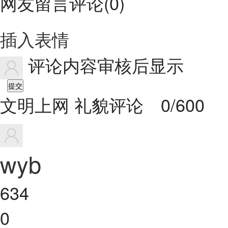
网友留言评论
(
0
)
插入表情
评论内容审核后显示
提交
文明上网 礼貌评论
0/600
wyb
634
0