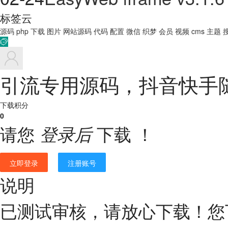
标签云
源码
php
下载
图片
网站源码
代码
配置
微信
织梦
会员
视频
cms
主题

引流专用源码，抖音快手
下载积分
0
请您
下载 ！
登录后
立即登录
注册账号
说明
已测试审核，请放心下载！您