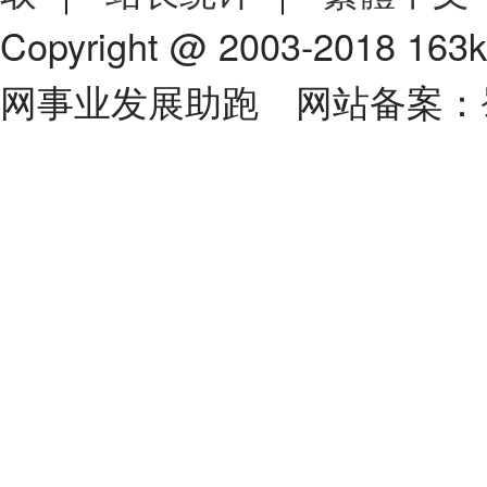
Copyright @ 2003-2018 163
网事业发展助跑 网站备案：