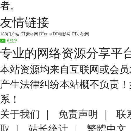
者。
友情链接
163门户站
DT素材网
DTcms
DT电影网
DT小说网
专业的网络资源分享平
本站资源均来自互联网或会员
产生法律纠纷本站概不负责！
系！
关于我们
｜
免责声明
｜
联
取
｜
站长统计
｜
繁體中文