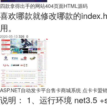
四款拿得出手的网站404页面HTML源码
喜欢哪款就修改哪款的index
用。
2020-05-13
326
0
ASP.NET自动发卡平台售卡商城系统 点卡卡盟
说明： 1、运行环境 net3.5 +