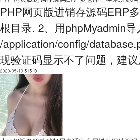
PHP网页版进销存源码ERP
根目录. 2、用phpMyadmin
/application/config/
现验证码显示不了问题，建议用N
2020-05-13
515
0